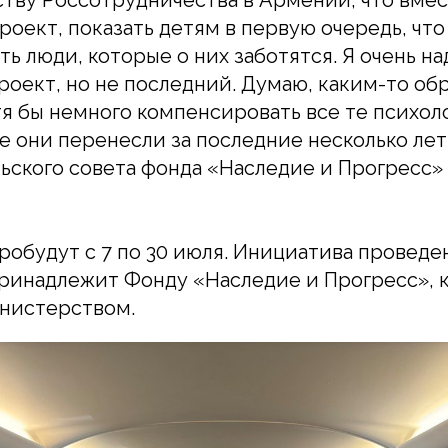
тву Россотрудничества в Армении, что вмес
роект, показать детям в первую очередь, что
ть люди, которые о них заботятся. Я очень на
роект, но не последний. Думаю, каким-то об
я бы немного компенсировать все те психол
е они перенесли за последние несколько лет
ьского совета фонда «Наследие и Прогресс»
пробудут с 7 по 30 июля. Инициатива проведе
ринадлежит Фонду «Наследие и Прогресс», 
нистерством.