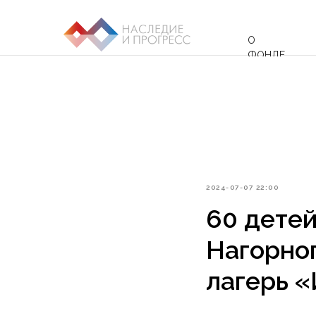
О
ФОНДЕ
2024-07-07 22:00
60 дете
Нагорног
лагерь 