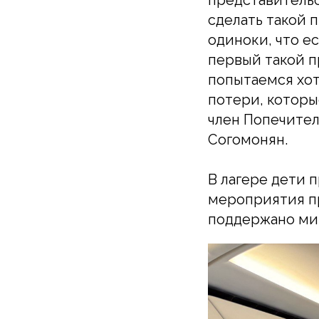
представительс
сделать такой п
одиноки, что ес
первый такой п
попытаемся хот
потери, которы
член Попечител
Согомонян.
В лагере дети 
мероприятия п
поддержано ми