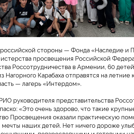
 российской стороны — Фонда «Наследие и 
истерства просвещения Российской Федер
тва Россотрудничества в Армении, 60 дете
з Нагорного Карабаха отправятся на летние 
асть — лагерь «Интердом».
ВРИО руководителя представительства Россо
аско: «Это очень здорово, что такие крупны
тво Просвещения оказали практическую пом
мечты наших детей. Нет ничего дороже улыб