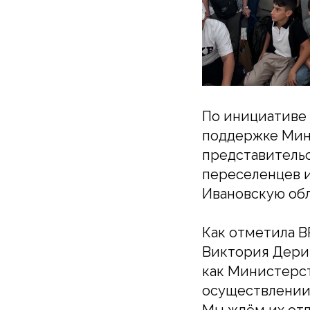
По инициативе
поддержке Мин
представительс
переселенцев и
Ивановскую обл
Как отметила 
Виктория Дерип
как Министерс
осуществлении 