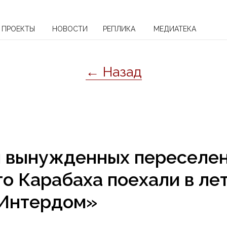
ПРОЕКТЫ
НОВОСТИ
РЕПЛИКА
МЕДИАТЕКА
← Назад
й вынужденных переселен
о Карабаха поехали в ле
«Интердом»