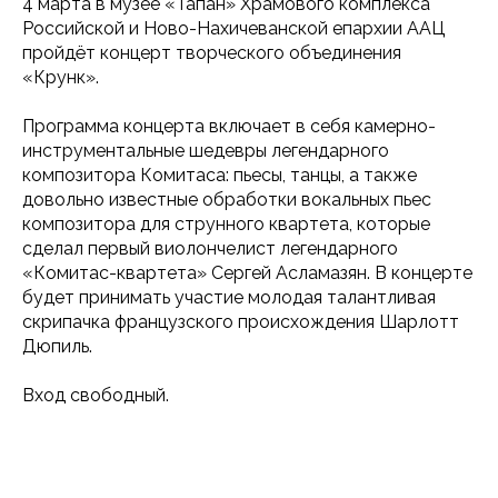
4 марта в музее «Тапан» Храмового комплекса
Российской и Ново-Нахичеванской епархии ААЦ
пройдёт концерт творческого объединения
«Крунк».
Программа концерта включает в себя камерно-
инструментальные шедевры легендарного
композитора Комитаса: пьесы, танцы, а также
довольно известные обработки вокальных пьес
композитора для струнного квартета, которые
сделал первый виолончелист легендарного
«Комитас-квартета» Сергей Асламазян. В концерте
будет принимать участие молодая талантливая
скрипачка французского происхождения Шарлотт
Дюпиль.
Вход свободный.