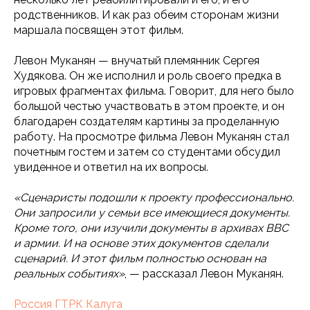
родственников. И как раз обеим сторонам жизни
маршала посвящен этот фильм.
Левон Муканян — внучатый племянник Сергея
Худякова. Он же исполнил и роль своего предка в
игровых фрагментах фильма. Говорит, для него было
большой честью участвовать в этом проекте, и он
благодарен создателям картины за проделанную
работу. На просмотре фильма Левон Муканян стал
почетным гостем и затем со студентами обсудил
увиденное и ответил на их вопросы.
«Сценаристы подошли к проекту профессионально.
Они запросили у семьи все имеющиеся документы.
Кроме того, они изучили документы в архивах ВВС
и армии. И на основе этих документов сделали
сценарий. И этот фильм полностью основан на
реальных событиях»
, — рассказал Левон Муканян.
Россия ГТРК Калуга