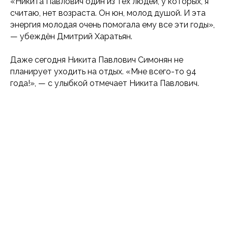
«Никита Павлович один из тех людей, у которых, я
считаю, нет возраста. Он юн, молод душой. И эта
энергия молодая очень помогала ему все эти годы»,
— убеждён Дмитрий Харатьян.
Даже сегодня Никита Павлович Симонян не
планирует уходить на отдых. «Мне всего-то 94
года!», — с улыбкой отмечает Никита Павлович.