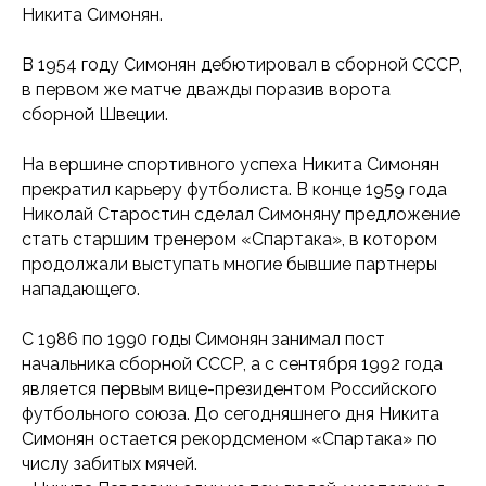
Никита Симонян.
В 1954 году Симонян дебютировал в сборной СССР,
в первом же матче дважды поразив ворота
сборной Швеции.
На вершине спортивного успеха Никита Симонян
прекратил карьеру футболиста. В конце 1959 года
Николай Старостин сделал Симоняну предложение
стать старшим тренером «Спартака», в котором
продолжали выступать многие бывшие партнеры
нападающего.
С 1986 по 1990 годы Симонян занимал пост
начальника сборной СССР, а с сентября 1992 года
является первым вице-президентом Российского
футбольного союза. До сегодняшнего дня Никита
Симонян остается рекордсменом «Спартака» по
числу забитых мячей.