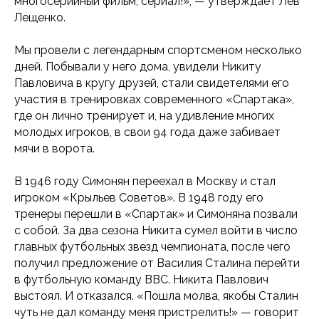
многосерийный фильм, сериал!», — утверждает Лев
Лещенко.
Мы провели с легендарным спортсменом несколько
дней. Побывали у него дома, увидели Никиту
Павловича в кругу друзей, стали свидетелями его
участия в тренировках современного «Спартака»,
где он лично тренирует и, на удивление многих
молодых игроков, в свои 94 года даже забивает
мячи в ворота.
В 1946 году Симонян переехал в Москву и стал
игроком «Крыльев Советов». В 1948 году его
тренеры перешли в «Спартак» и Симоняна позвали
с собой. За два сезона Никита сумел войти в число
главных футбольных звезд чемпионата, после чего
получил предложение от Василия Сталина перейти
в футбольную команду ВВС. Никита Павлович
выстоял. И отказался. «Пошла молва, якобы Сталин
чуть не дал команду меня пристрелить!» — говорит