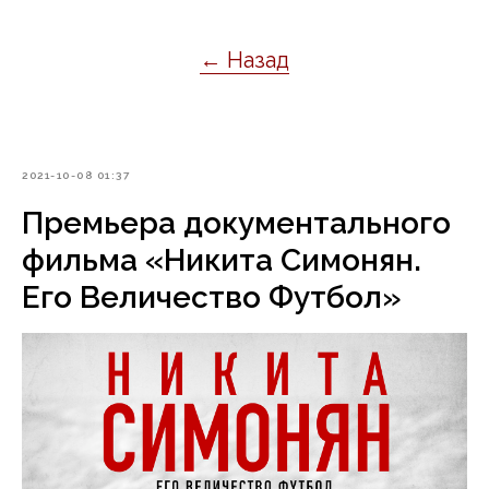
← Назад
2021-10-08 01:37
Премьера документального
фильма «Никита Симонян.
Его Величество Футбол»