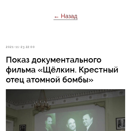
← Назад
2021-11-23 22:00
Показ документального
фильма «Щёлкин. Крестный
отец атомной бомбы»