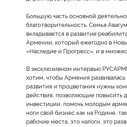
Большую часть основной деятельно
благотворительность. Семья Авагу
вкладывается в развитие реабилит
Армении, который ежегодно в Новы
«Наследие и Прогресс», и в множес
В эксклюзивном интервью РУСАРМИ
хотим, чтобы Армения развивалась 
развития и процветания нужны ко
действия, позволяющие повысить д
инвестиции, помочь молодым армя
ноги свой бизнес как на Родине, та
рабочие места, это налоги, это ра