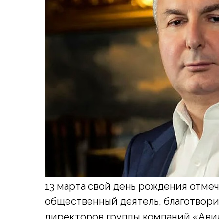
13 марта свой день рождения отме
общественный деятель, благотвори
директоров группы компаний «Авил