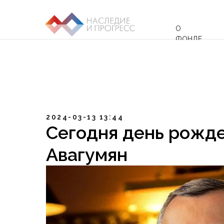
О
ФОНДЕ
2024-03-13 13:44
Сегодня день рожд
Авагумян