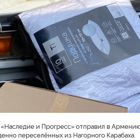
 «Наследие и Прогресс» отправил в Армени
денно переселённых из Нагорного Карабаха.