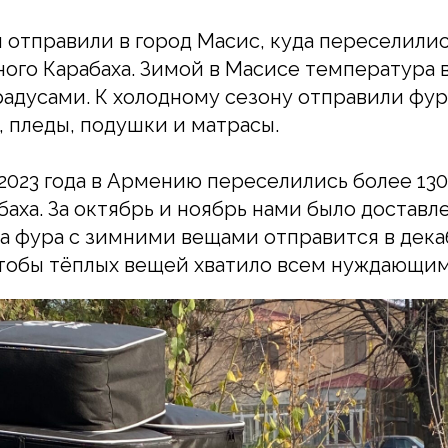
и отправили в город Масис, куда переселилис
ого Карабаха. Зимой в Масисе температура 
градусами. К холодному сезону отправили фу
, пледы, подушки и матрасы.
 2023 года в Армению переселились более 13
баха. За октябрь и ноябрь нами было доставл
а фура с зимними вещами отправится в дек
тобы тёплых вещей хватило всем нуждающим