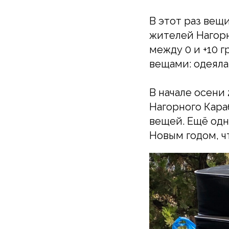
В этот раз вещ
жителей Нагорн
между 0 и +10 
вещами: одеяла
В начале осени
Нагорного Кара
вещей. Ещё одн
Новым годом, ч