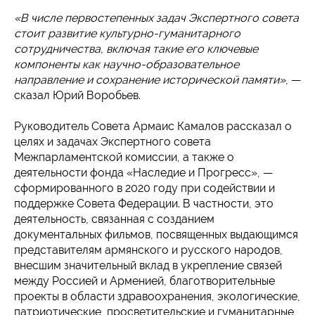
«В числе первостепенных задач Экспертного совета
стоит развитие культурно-гуманитарного
сотрудничества, включая такие его ключевые
компоненты как научно-образовательное
направление и сохранение исторической памяти»
, —
сказал Юрий Воробьев.
Руководитель Совета Армаис Камалов рассказал о
целях и задачах Экспертного совета
Межпарламентской комиссии, а также о
деятельности фонда «Наследие и Прогресс», —
сформированного в 2020 году при содействии и
поддержке Совета Федерации. В частности, это
деятельность, связанная с созданием
документальных фильмов, посвященных выдающимся
представителям армянского и русского народов,
внесшим значительный вклад в укрепление связей
между Россией и Арменией, благотворительные
проекты в области здравоохранения, экологические,
патриотические, просветительские и гуманитарные